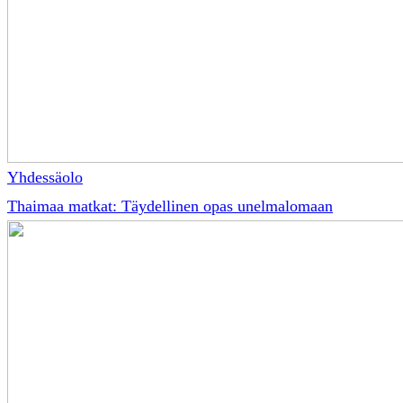
Yhdessäolo
Thaimaa matkat: Täydellinen opas unelmalomaan