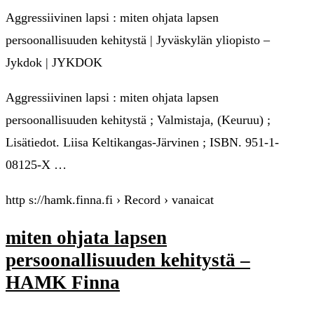
Aggressiivinen lapsi : miten ohjata lapsen
persoonallisuuden kehitystä | Jyväskylän yliopisto –
Jykdok | JYKDOK
Aggressiivinen lapsi : miten ohjata lapsen
persoonallisuuden kehitystä ; Valmistaja, (Keuruu) ;
Lisätiedot. Liisa Keltikangas-Järvinen ; ISBN. 951-1-
08125-X …
http s://hamk.finna.fi › Record › vanaicat
miten ohjata lapsen
persoonallisuuden kehitystä –
HAMK Finna