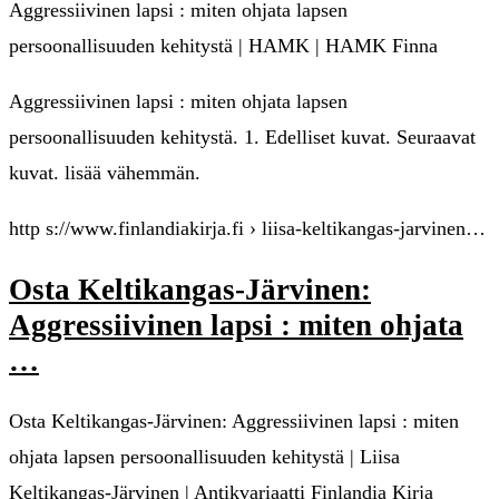
Aggressiivinen lapsi : miten ohjata lapsen
persoonallisuuden kehitystä | HAMK | HAMK Finna
Aggressiivinen lapsi : miten ohjata lapsen
persoonallisuuden kehitystä. 1. Edelliset kuvat. Seuraavat
kuvat. lisää vähemmän.
http s://www.finlandiakirja.fi › liisa-keltikangas-jarvinen…
Osta Keltikangas-Järvinen:
Aggressiivinen lapsi : miten ohjata
…
Osta Keltikangas-Järvinen: Aggressiivinen lapsi : miten
ohjata lapsen persoonallisuuden kehitystä | Liisa
Keltikangas-Järvinen | Antikvariaatti Finlandia Kirja