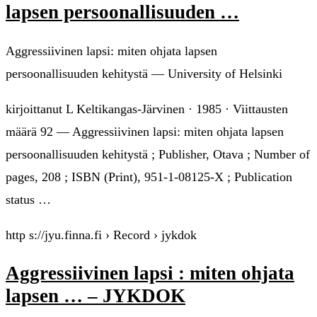
lapsen persoonallisuuden …
Aggressiivinen lapsi: miten ohjata lapsen
persoonallisuuden kehitystä — University of Helsinki
kirjoittanut L Keltikangas-Järvinen · 1985 · Viittausten
määrä 92 — Aggressiivinen lapsi: miten ohjata lapsen
persoonallisuuden kehitystä ; Publisher, Otava ; Number of
pages, 208 ; ISBN (Print), 951-1-08125-X ; Publication
status …
http s://jyu.finna.fi › Record › jykdok
Aggressiivinen lapsi : miten ohjata
lapsen … – JYKDOK