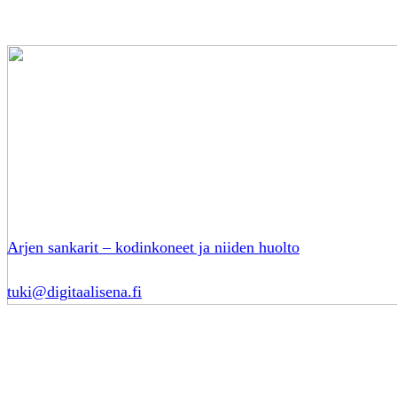
Arjen sankarit – kodinkoneet ja niiden huolto
tuki@digitaalisena.fi