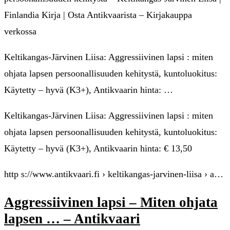
Finlandia Kirja | Osta Antikvaarista – Kirjakauppa
verkossa
Keltikangas-Järvinen Liisa: Aggressiivinen lapsi : miten
ohjata lapsen persoonallisuuden kehitystä, kuntoluokitus:
Käytetty – hyvä (K3+), Antikvaarin hinta: …
Keltikangas-Järvinen Liisa: Aggressiivinen lapsi : miten
ohjata lapsen persoonallisuuden kehitystä, kuntoluokitus:
Käytetty – hyvä (K3+), Antikvaarin hinta: € 13,50
http s://www.antikvaari.fi › keltikangas-jarvinen-liisa › a…
Aggressiivinen lapsi – Miten ohjata
lapsen … – Antikvaari