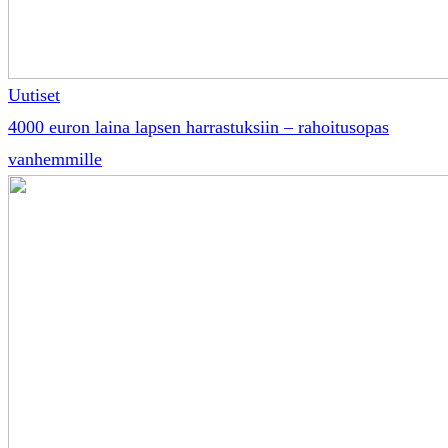
Uutiset
4000 euron laina lapsen harrastuksiin – rahoitusopas
vanhemmille