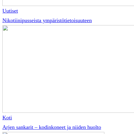
Uutiset
Nikotiinipusseista ympäristötietoisuuteen
Koti
Arjen sankarit – kodinkoneet ja niiden huolto