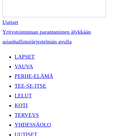
Uutiset
Yritystoiminnan parantaminen älykkään
asianhallintajärjestelmän avulla
LAPSET
VAUVA
PERHE-ELÄMÄ
TEE-SE-ITSE
LELUT
KOTI
TERVEYS
YHDESSÄOLO
UUTISET