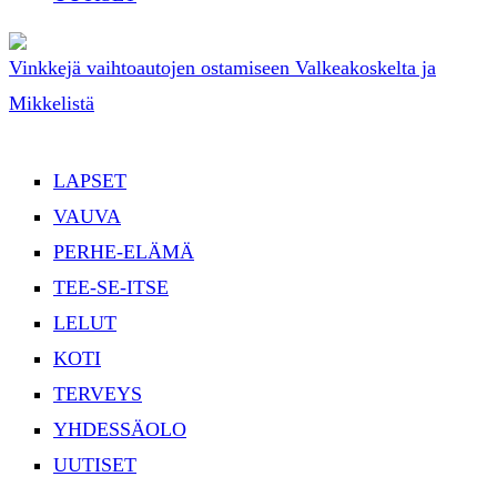
Vinkkejä vaihtoautojen ostamiseen Valkeakoskelta ja
Mikkelistä
LAPSET
VAUVA
PERHE-ELÄMÄ
TEE-SE-ITSE
LELUT
KOTI
TERVEYS
YHDESSÄOLO
UUTISET