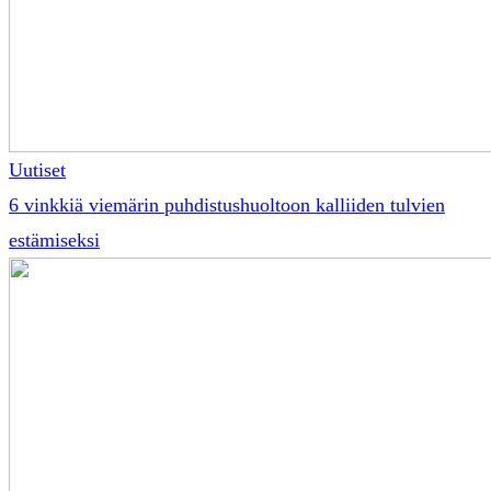
Uutiset
6 vinkkiä viemärin puhdistushuoltoon kalliiden tulvien
estämiseksi