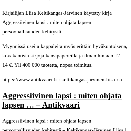
Kirjailijan Liisa Keltikangas-Järvinen käytetty kirja
Aggressiivinen lapsi : miten ohjata lapsen
persoonallisuuden kehitystä.
Myynnissä useita kappaleita myös erittäin hyväkuntoisena,
kovakantisia kirjoja kansipapereilla ja ilman hintaan 12 –
14 €. Yli 400 000 tuotetta, nopea toimitus.
http s://www.antikvaari.fi › keltikangas-jarvinen-liisa › a…
Aggressiivinen lapsi : miten ohjata
lapsen … – Antikvaari
Aggressiivinen lapsi : miten ohjata lapsen
persoonallisuuden kehitystä – Keltikangas-Järvinen Liisa |