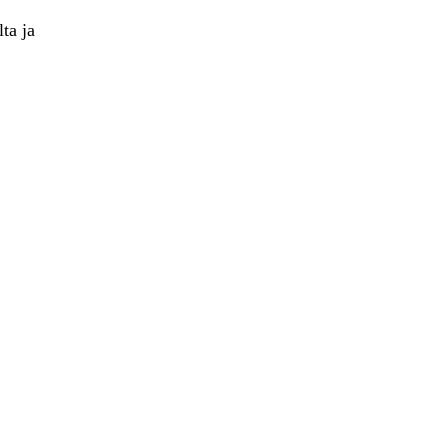
ta ja