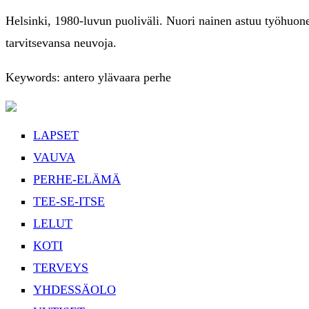
Helsinki, 1980-luvun puoliväli. Nuori nainen astuu työhuonee
tarvitsevansa neuvoja.
Keywords: antero ylävaara perhe
LAPSET
VAUVA
PERHE-ELÄMÄ
TEE-SE-ITSE
LELUT
KOTI
TERVEYS
YHDESSÄOLO