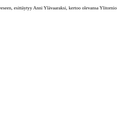
seen, esittäytyy Anni Ylävaaraksi, kertoo olevansa Ylitorniol