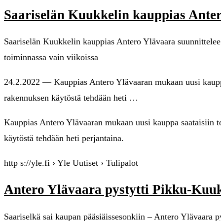
Saariselän Kuukkelin kauppias Anter
Saariselän Kuukkelin kauppias Antero Ylävaara suunnittelee
toiminnassa vain viikoissa
24.2.2022 — Kauppias Antero Ylävaaran mukaan uusi kauppa 
rakennuksen käytöstä tehdään heti …
Kauppias Antero Ylävaaran mukaan uusi kauppa saataisiin t
käytöstä tehdään heti perjantaina.
http s://yle.fi › Yle Uutiset › Tulipalot
Antero Ylävaara pystytti Pikku-Kuuk
Saariselkä sai kaupan pääsiäissesonkiin – Antero Ylävaara 