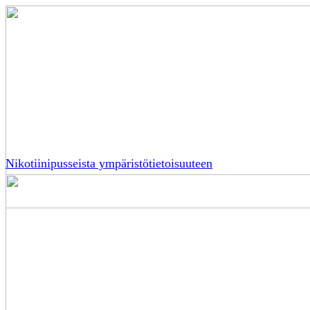
Nikotiinipusseista ympäristötietoisuuteen