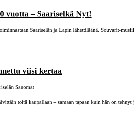
0 vuotta – Saariselkä Nyt!
oiminnastaan Saariselän ja Lapin lähettiläänä. Souvarit-musii
nettu viisi kertaa
ariselän Sanomat
ittäin töitä kaupallaan – samaan tapaan kuin hän on tehnyt 