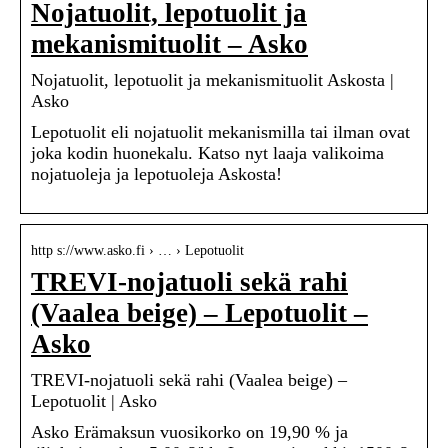
Nojatuolit, lepotuolit ja
mekanismituolit – Asko
Nojatuolit, lepotuolit ja mekanismituolit Askosta |
Asko
Lepotuolit eli nojatuolit mekanismilla tai ilman ovat
joka kodin huonekalu. Katso nyt laaja valikoima
nojatuoleja ja lepotuoleja Askosta!
http s://www.asko.fi › … › Lepotuolit
TREVI-nojatuoli sekä rahi
(Vaalea beige) – Lepotuolit –
Asko
TREVI-nojatuoli sekä rahi (Vaalea beige) –
Lepotuolit | Asko
Asko Erämaksun vuosikorko on 19,90 % ja