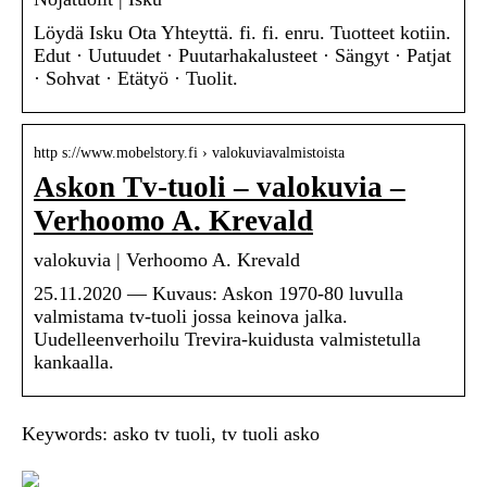
Löydä Isku Ota Yhteyttä. fi. fi. enru. Tuotteet kotiin.
Edut · Uutuudet · Puutarhakalusteet · Sängyt · Patjat
· Sohvat · Etätyö · Tuolit.
http s://www.mobelstory.fi › valokuviavalmistoista
Askon Tv-tuoli – valokuvia –
Verhoomo A. Krevald
valokuvia | Verhoomo A. Krevald
25.11.2020 — Kuvaus: Askon 1970-80 luvulla
valmistama tv-tuoli jossa keinova jalka.
Uudelleenverhoilu Trevira-kuidusta valmistetulla
kankaalla.
Keywords: asko tv tuoli, tv tuoli asko