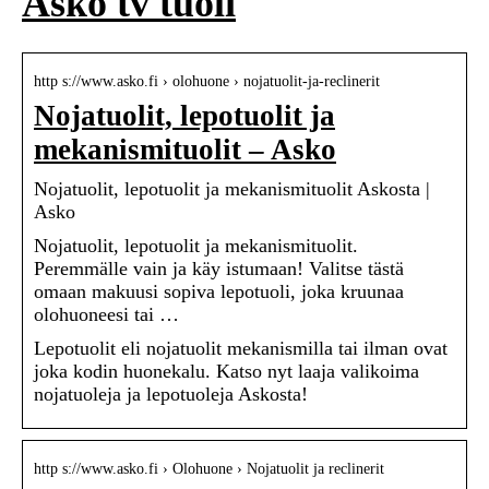
Asko tv tuoli
http s://www.asko.fi › olohuone › nojatuolit-ja-reclinerit
Nojatuolit, lepotuolit ja
mekanismituolit – Asko
Nojatuolit, lepotuolit ja mekanismituolit Askosta |
Asko
Nojatuolit, lepotuolit ja mekanismituolit.
Peremmälle vain ja käy istumaan! Valitse tästä
omaan makuusi sopiva lepotuoli, joka kruunaa
olohuoneesi tai …
Lepotuolit eli nojatuolit mekanismilla tai ilman ovat
joka kodin huonekalu. Katso nyt laaja valikoima
nojatuoleja ja lepotuoleja Askosta!
http s://www.asko.fi › Olohuone › Nojatuolit ja reclinerit