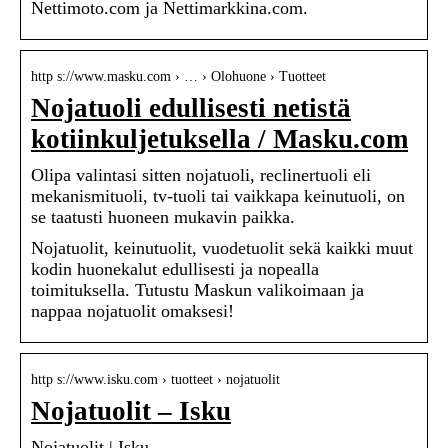
Nettimoto.com ja Nettimarkkina.com.
http s://www.masku.com › … › Olohuone › Tuotteet
Nojatuoli edullisesti netistä
kotiinkuljetuksella / Masku.com
Olipa valintasi sitten nojatuoli, reclinertuoli eli
mekanismituoli, tv-tuoli tai vaikkapa keinutuoli, on
se taatusti huoneen mukavin paikka.
Nojatuolit, keinutuolit, vuodetuolit sekä kaikki muut
kodin huonekalut edullisesti ja nopealla
toimituksella. Tutustu Maskun valikoimaan ja
nappaa nojatuolit omaksesi!
http s://www.isku.com › tuotteet › nojatuolit
Nojatuolit – Isku
Nojatuolit | Isku