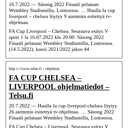
16.7.2022 — Säsong 2022 Finaali pelataan
Wembley Stadiumilla, Lontoossa. … Haulla fa cup
liverpool – chelsea löytyy 9 aiemmin esitettyä tv-
ohjelmaa.
FA Cup Liverpool – Chelsea. Seuraava esitys V
sport 1 la 16.07.2022 klo 20.00. Säsong 2022
Finaali pelataan Wembley Stadiumilla, Lontoossa.
(14.5.2022). kausi 2021/2022 jakso 44
http s://www.telsu.fi › ohjelmat
FA CUP CHELSEA –
LIVERPOOL ohjelmatiedot –
Telsu.fi
20.7.2022 — Haulla fa cup liverpool-chelsea löytyy
26 aiemmin esitettyä tv-ohjelmaa. … Säsong 2022
Finaali pelataan Wembley Stadiumilla, Lontoossa.
FA Cup Chelsea – Liverpool. Seuraava esitys V