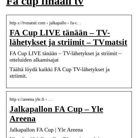
Fa cup finaali tv
http s://tvmatsit.com › jalkapallo › fa-c…
FA Cup LIVE tänään – TV-
lähetykset ja striimit – TVmatsit
FA Cup LIVE tänään – TV-lähetykset ja striimit –
otteluiden alkamisajat
Täältä löydä kaikki FA Cup TV-lähetykset ja
striimit.
http s://areena.yle.fi › …
Jalkapallon FA Cup – Yle
Areena
Jalkapallon FA Cup | Yle Areena