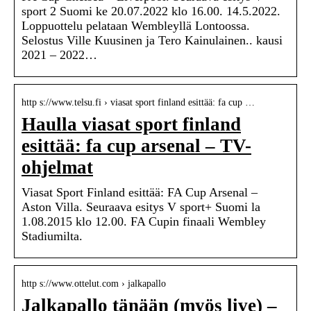
sport 2 Suomi ke 20.07.2022 klo 16.00. 14.5.2022.
Loppuottelu pelataan Wembleyllä Lontoossa.
Selostus Ville Kuusinen ja Tero Kainulainen.. kausi
2021 – 2022…
http s://www.telsu.fi › viasat sport finland esittää: fa cup …
Haulla viasat sport finland
esittää: fa cup arsenal – TV-
ohjelmat
Viasat Sport Finland esittää: FA Cup Arsenal –
Aston Villa. Seuraava esitys V sport+ Suomi la
1.08.2015 klo 12.00. FA Cupin finaali Wembley
Stadiumilta.
http s://www.ottelut.com › jalkapallo
Jalkapallo tänään (myös live) –