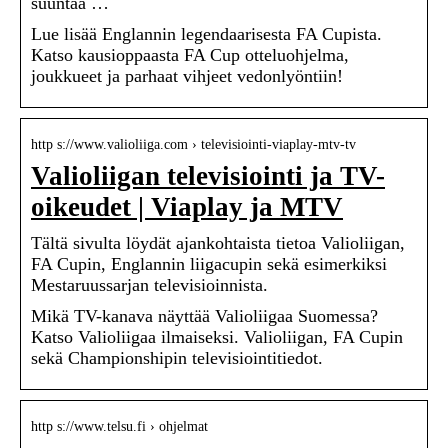
suuntaa …
Lue lisää Englannin legendaarisesta FA Cupista.
Katso kausioppaasta FA Cup otteluohjelma,
joukkueet ja parhaat vihjeet vedonlyöntiin!
http s://www.valioliiga.com › televisiointi-viaplay-mtv-tv
Valioliigan televisiointi ja TV-
oikeudet | Viaplay ja MTV
Tältä sivulta löydät ajankohtaista tietoa Valioliigan,
FA Cupin, Englannin liigacupin sekä esimerkiksi
Mestaruussarjan televisioinnista.
Mikä TV-kanava näyttää Valioliigaa Suomessa?
Katso Valioliigaa ilmaiseksi. Valioliigan, FA Cupin
sekä Championshipin televisiointitiedot.
http s://www.telsu.fi › ohjelmat