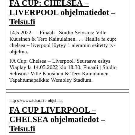
FA CUP: CHELSEA –
LIVERPOOL ohjelmatiedot –
Telsu.fi
14.5.2022 — Finaali | Studio Selostus: Ville
Kuusinen & Tero Kainulainen. … Haulla fa cup:
chelsea – liverpool löytyy 1 aiemmin esitetty tv-
ohjelma.
FA Cup: Chelsea – Liverpool. Seuraava esitys
Viaplay la 14.05.2022 klo 18.30. Finaali | Studio
Selostus: Ville Kuusinen & Tero Kainulainen.
Tapahtumapaikka: Wembley Stadium.
http s://www.telsu.fi › ohjelmat
FA CUP LIVERPOOL –
CHELSEA ohjelmatiedot –
Telsu.fi