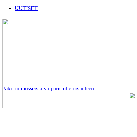
UUTISET
Nikotiinipusseista ympäristötietoisuuteen