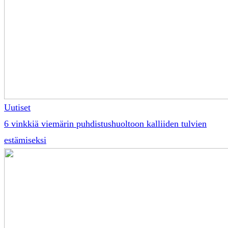
Uutiset
6 vinkkiä viemärin puhdistushuoltoon kalliiden tulvien
estämiseksi