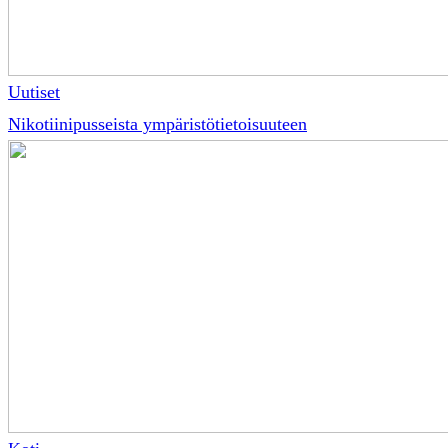
Uutiset
Nikotiinipusseista ympäristötietoisuuteen