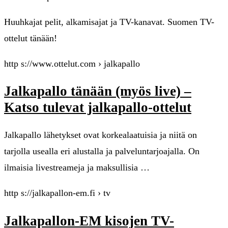
Huuhkajat pelit, alkamisajat ja TV-kanavat. Suomen TV-
ottelut tänään!
http s://www.ottelut.com › jalkapallo
Jalkapallo tänään (myös live) –
Katso tulevat jalkapallo-ottelut
Jalkapallo lähetykset ovat korkealaatuisia ja niitä on
tarjolla usealla eri alustalla ja palveluntarjoajalla. On
ilmaisia livestreameja ja maksullisia …
http s://jalkapallon-em.fi › tv
Jalkapallon-EM kisojen TV-