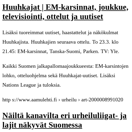
Huuhkajat | EM-karsinnat, joukkue,
televisiointi, ottelut ja uutiset
Lisäksi tuoreimmat uutiset, haastattelut ja näkökulmat
Huuhkajista. Huuhkajien seuraava ottelu. To 23.3. klo
21.45: EM-karsinnat, Tanska-Suomi, Parken. TV: Yle.
Kaikki Suomen jalkapallomaajoukkueesta: EM-karsintojen
lohko, otteluohjelma sekä Huuhkajat-uutiset. Lisäksi
Nations League ja tuloksia.
http s://www.aamulehti.fi › urheilu › art-2000008991020
Näiltä kanavilta eri urheiluliigat- ja
lajit näkyvät Suomessa