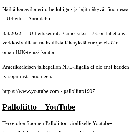
Näiltä kanavilta eri urheiluliigat- ja lajit näkyvät Suomessa
– Urheilu – Aamulehti
8.8.2022 — Urheiluseurat: Esimerkiksi HJK on lähettänyt
verkkosivuillaan maksullisia lähetyksiä europeleistään
oman HJK-tv:nsä kautta.
Amerikkalaisen jalkapallon NFL-liigalla ei ole ensi kauden
tv-sopimusta Suomeen.
http s://www.youtube.com › palloliitto1907
Palloliitto – YouTube
Tervetuloa Suomen Palloliiton viralliselle Youtube-