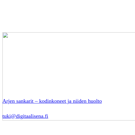
Arjen sankarit – kodinkoneet ja niiden huolto
tuki@digitaalisena.fi