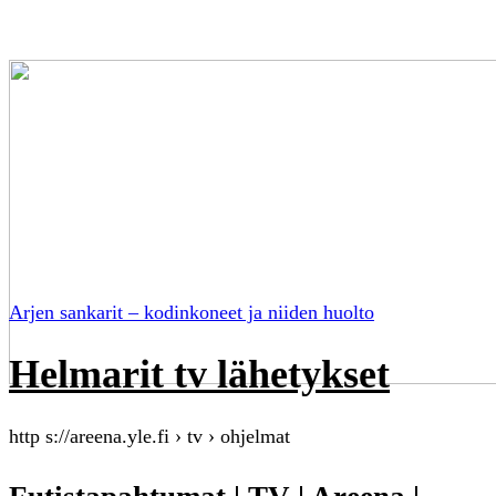
Arjen sankarit – kodinkoneet ja niiden huolto
Helmarit tv lähetykset
http s://areena.yle.fi › tv › ohjelmat