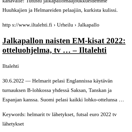
kanavalle! Tutustu jalkapallomaajoukkueidemme
Huuhkajien ja Helmareiden pelaajiin, kurkista kulissi.
http s://www.iltalehti.fi › Urheilu › Jalkapallo
Jalkapallon naisten EM-kisat 2022:
otteluohjelma, tv … – Iltalehti
Iltalehti
30.6.2022 — Helmarit pelasi Englannissa käytävän
turnauksen B-lohkossa yhdessä Saksan, Tanskan ja
Espanjan kanssa. Suomi pelasi kaikki lohko-ottelunsa …
Keywords: helmarit tv lähetykset, futsal euro 2022 tv
lähetykset