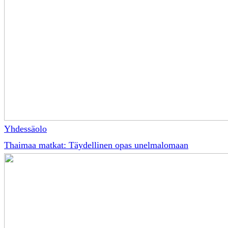
Yhdessäolo
Thaimaa matkat: Täydellinen opas unelmalomaan