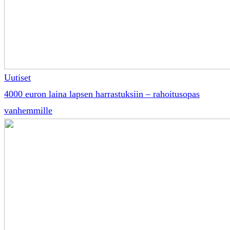
Uutiset
4000 euron laina lapsen harrastuksiin – rahoitusopas
vanhemmille