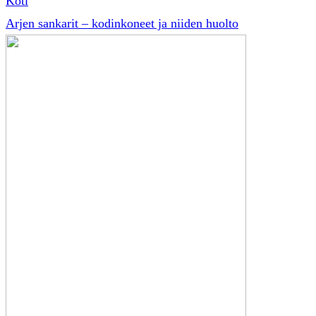
Koti
Arjen sankarit – kodinkoneet ja niiden huolto