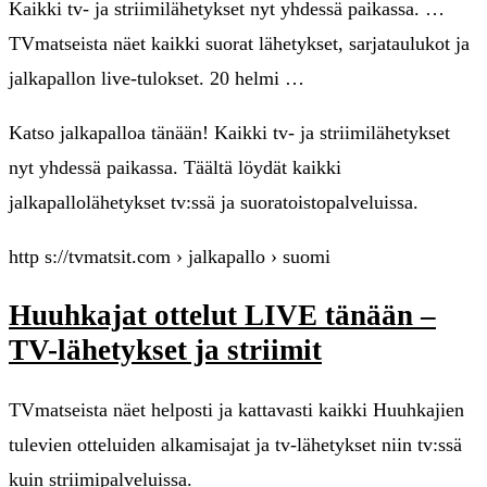
Kaikki tv- ja striimilähetykset nyt yhdessä paikassa. …
TVmatseista näet kaikki suorat lähetykset, sarjataulukot ja
jalkapallon live-tulokset. 20 helmi …
Katso jalkapalloa tänään! Kaikki tv- ja striimilähetykset
nyt yhdessä paikassa. Täältä löydät kaikki
jalkapallolähetykset tv:ssä ja suoratoistopalveluissa.
http s://tvmatsit.com › jalkapallo › suomi
Huuhkajat ottelut LIVE tänään –
TV-lähetykset ja striimit
TVmatseista näet helposti ja kattavasti kaikki Huuhkajien
tulevien otteluiden alkamisajat ja tv-lähetykset niin tv:ssä
kuin striimipalveluissa.