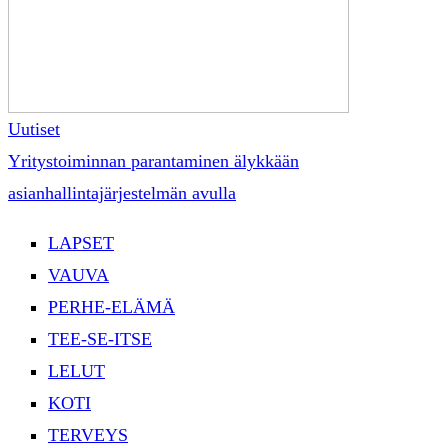
Uutiset
Yritystoiminnan parantaminen älykkään
asianhallintajärjestelmän avulla
LAPSET
VAUVA
PERHE-ELÄMÄ
TEE-SE-ITSE
LELUT
KOTI
TERVEYS