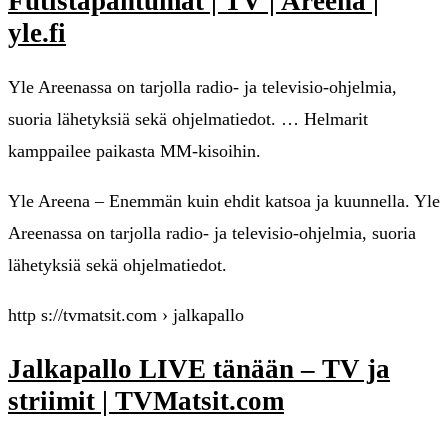
Futistapahtumat | TV | Areena |
yle.fi
Yle Areenassa on tarjolla radio- ja televisio-ohjelmia,
suoria lähetyksiä sekä ohjelmatiedot. … Helmarit
kamppailee paikasta MM-kisoihin.
Yle Areena – Enemmän kuin ehdit katsoa ja kuunnella. Yle
Areenassa on tarjolla radio- ja televisio-ohjelmia, suoria
lähetyksiä sekä ohjelmatiedot.
http s://tvmatsit.com › jalkapallo
Jalkapallo LIVE tänään – TV ja
striimit | TVMatsit.com