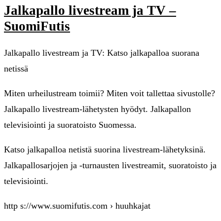
Jalkapallo livestream ja TV –
SuomiFutis
Jalkapallo livestream ja TV: Katso jalkapalloa suorana
netissä
Miten urheilustream toimii? Miten voit tallettaa sivustolle?
Jalkapallo livestream-lähetysten hyödyt. Jalkapallon
televisiointi ja suoratoisto Suomessa.
Katso jalkapalloa netistä suorina livestream-lähetyksinä.
Jalkapallosarjojen ja -turnausten livestreamit, suoratoisto ja
televisiointi.
http s://www.suomifutis.com › huuhkajat