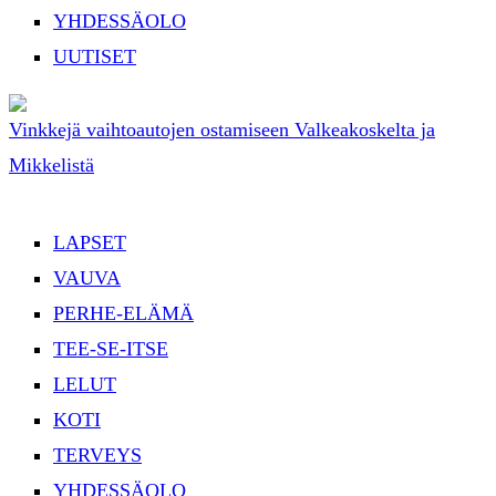
YHDESSÄOLO
UUTISET
Vinkkejä vaihtoautojen ostamiseen Valkeakoskelta ja
Mikkelistä
LAPSET
VAUVA
PERHE-ELÄMÄ
TEE-SE-ITSE
LELUT
KOTI
TERVEYS
YHDESSÄOLO