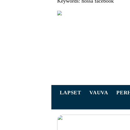
Keywords: hossa facebook
LAPSET
VAUVA
PER