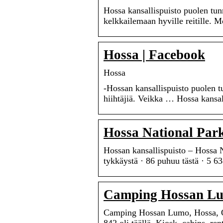
Hossa kansallispuisto puolen tu
kelkkailemaan hyville reitille. M
Hossa | Facebook
Hossa
-Hossan kansallispuisto puolen 
hiihtäjiä. Veikka … Hossa kansa
Hossa National Park
Hossan kansallispuisto – Hossa 
tykkäystä · 86 puhuu tästä · 5 6
Camping Hossan Lu
Camping Hossan Lumo, Hossa, Oul