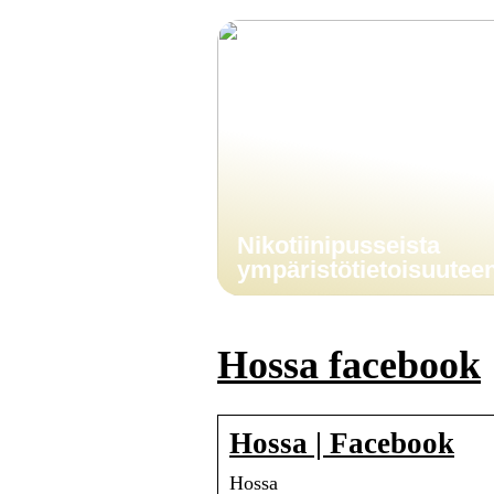
Nikotiinipusseista
ympäristötietoisuutee
Hossa facebook
Hossa | Facebook
Hossa