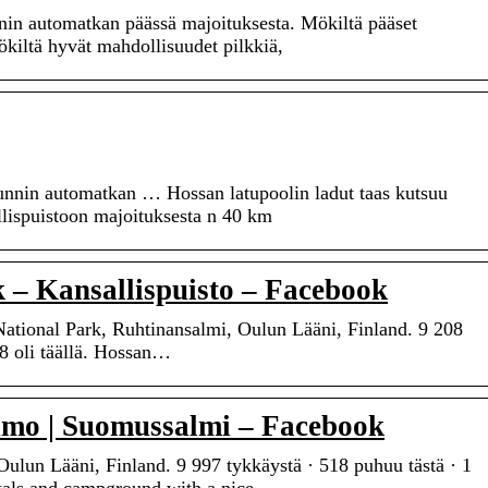
nnin automatkan päässä majoituksesta. Mökiltä pääset
ökiltä hyvät mahdollisuudet pilkkiä,
tunnin automatkan … Hossan latupoolin ladut taas kutsuu
llispuistoon majoituksesta n 40 km
 – Kansallispuisto – Facebook
National Park, Ruhtinansalmi, Oulun Lääni, Finland. 9 208
38 oli täällä. Hossan…
mo | Suomussalmi – Facebook
un Lääni, Finland. 9 997 tykkäystä · 518 puhuu tästä · 1