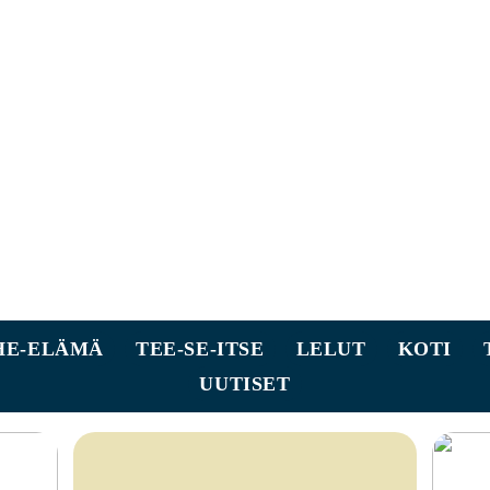
HE-ELÄMÄ
TEE-SE-ITSE
LELUT
KOTI
UUTISET