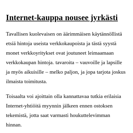
Internet-kauppa nousee jyrkästi
Tavallisen kuolevaisen on äärimmäisen käytännöllistä
etsiä hintoja useista verkkokaupoista ja tästä syystä
monet verkkoyritykset ovat joutuneet leimaamaan
verkkokaupan hintoja. tavaroita – vauvoille ja lapsille
ja myös aikuisille – melko paljon, ja jopa tarjota joskus
ilmaista toimitusta.
Toisaalta voi ajoittain olla kannattavaa tutkia erilaisia
Internet-yhtiöitä myynnin jälkeen ennen ostoksen
tekemistä, jotta saat varmasti houkuttelevimman
hinnan.