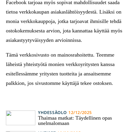
Facebook tarjoaa myös sopivat mahdollisuudet saada
tietoa verkkokaupan asiakaslähtöisyydestä. Lisäksi on
monia verkkokauppoja, jotka tarjoavat ihmisille tehdä
ostokokemuksesta arvion, jota kannattaa käyttää myös
asiakastyytyväisyyden arvioinnissa.
Tämä verkkosivusto on mainosrahoitettu. Teemme
läheistä yhteistyötä monien verkkoyritysten kanssa
esitellessämme yritysten tuotteita ja ansaitsemme
palkkion, jos sivustomme käyttäjä tekee ostoksen.
YHDESSÄOLO
12/12/2025
Thaimaa matkat: Täydellinen opas
unelmalomaan