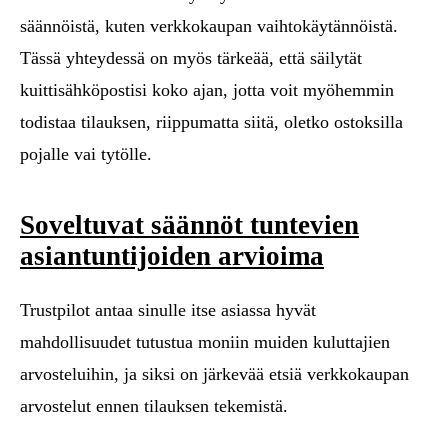
säännöistä, kuten verkkokaupan vaihtokäytännöistä.
Tässä yhteydessä on myös tärkeää, että säilytät
kuittisähköpostisi koko ajan, jotta voit myöhemmin
todistaa tilauksen, riippumatta siitä, oletko ostoksilla
pojalle vai tytölle.
Soveltuvat säännöt tuntevien
asiantuntijoiden arvioima
Trustpilot antaa sinulle itse asiassa hyvät
mahdollisuudet tutustua moniin muiden kuluttajien
arvosteluihin, ja siksi on järkevää etsiä verkkokaupan
arvostelut ennen tilauksen tekemistä.