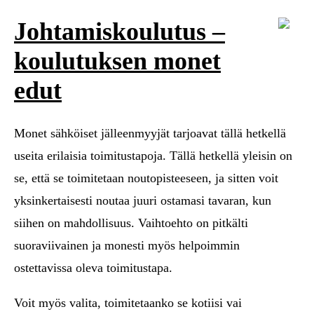
Johtamiskoulutus –
koulutuksen monet
edut
Monet sähköiset jälleenmyyjät tarjoavat tällä hetkellä
useita erilaisia toimitustapoja. Tällä hetkellä yleisin on
se, että se toimitetaan noutopisteeseen, ja sitten voit
yksinkertaisesti noutaa juuri ostamasi tavaran, kun
siihen on mahdollisuus. Vaihtoehto on pitkälti
suoraviivainen ja monesti myös helpoimmin
ostettavissa oleva toimitustapa.
Voit myös valita, toimitetaanko se kotiisi vai