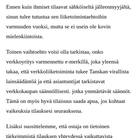
Ennen kuin ihmiset tilaavat sähköiseltä jälleenmyyjältä,
sinun tulee tutustua sen liiketoimintaehtoihin
varmuuden vuoksi, mutta se ei usein ole kovin
mielenkiintoista.
Toinen vaihtoehto voisi olla tarkistaa, onko
verkkoyritys varmennettu e-merkillä, joka yleensä
takaa, että verkkoliiketoiminta tukee Tanskan virallista
lainsäädäntöä ja että asiantuntijat tarkistavat
verkkokaupan säännöllisesti. jotka ymmärtävät säännöt.
Tämä on myös hyvä tilaisuus saada apua, jos kohtaat
vaikeuksia tilauksesi seurauksena.
Lisäksi suosittelemme, että ostaja on tietoinen
tärkeimmistä tilauksen yhteydessä vaikuttavista