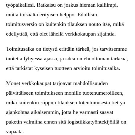
työpaikallesi. Ratkaisu on joskus hieman kalliimpi,
mutta toisaalta erityisen helppo. Edullisin
toimitusversio on kuitenkin tilauksen nouto itse, mikä
edellyttää, että olet lähellä verkkokaupan sijaintia.
Toimitusaika on tietysti erittäin tärkeä, jos tarvitsemme
tuotetta lyhyessä ajassa, ja siksi on ehdottoman tärkeää,
että tarkistat kyseisen tuotteen arvioitu toimitusaika.
Monet verkkokaupat tarjoavat mahdollisuuden
päivittäiseen toimitukseen monille tuotenumeroilleen,
mikä kuitenkin riippuu tilauksen toteutumisesta tiettyä
ajankohtaa aikaisemmin, jotta he varmasti saavat
paketin valmiina ennen sitä logistiikkatyöntekijöillä on
vapaata.