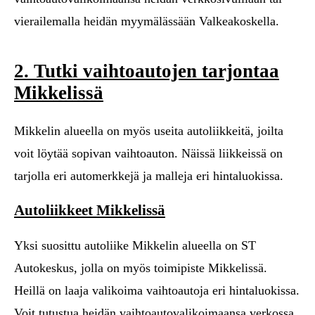
vierailemalla heidän myymälässään Valkeakoskella.
2. Tutki vaihtoautojen tarjontaa
Mikkelissä
Mikkelin alueella on myös useita autoliikkeitä, joilta
voit löytää sopivan vaihtoauton. Näissä liikkeissä on
tarjolla eri automerkkejä ja malleja eri hintaluokissa.
Autoliikkeet Mikkelissä
Yksi suosittu autoliike Mikkelin alueella on ST
Autokeskus, jolla on myös toimipiste Mikkelissä.
Heillä on laaja valikoima vaihtoautoja eri hintaluokissa.
Voit tutustua heidän vaihtoautovalikoimaansa verkossa