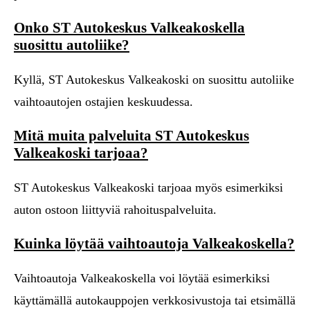
Onko ST Autokeskus Valkeakoskella
suosittu autoliike?
Kyllä, ST Autokeskus Valkeakoski on suosittu autoliike
vaihtoautojen ostajien keskuudessa.
Mitä muita palveluita ST Autokeskus
Valkeakoski tarjoaa?
ST Autokeskus Valkeakoski tarjoaa myös esimerkiksi
auton ostoon liittyviä rahoituspalveluita.
Kuinka löytää vaihtoautoja Valkeakoskella?
Vaihtoautoja Valkeakoskella voi löytää esimerkiksi
käyttämällä autokauppojen verkkosivustoja tai etsimällä