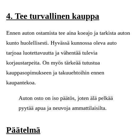
4. Tee turvallinen kauppa
Ennen auton ostamista tee aina koeajo ja tarkista auton
kunto huolellisesti. Hyvässä kunnossa oleva auto
tarjoaa luotettavuutta ja vähentää tulevia
korjaustarpeita. On myös tärkeää tutustua
kauppasopimukseen ja takuuehtoihin ennen
kaupantekoa.
Auton osto on iso päätös, joten älä pelkää
pyytää apua ja neuvoja ammattilaisilta.
Päätelmä