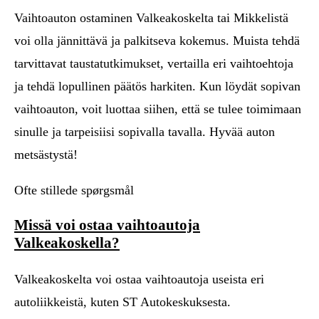
Vaihtoauton ostaminen Valkeakoskelta tai Mikkelistä
voi olla jännittävä ja palkitseva kokemus. Muista tehdä
tarvittavat taustatutkimukset, vertailla eri vaihtoehtoja
ja tehdä lopullinen päätös harkiten. Kun löydät sopivan
vaihtoauton, voit luottaa siihen, että se tulee toimimaan
sinulle ja tarpeisiisi sopivalla tavalla. Hyvää auton
metsästystä!
Ofte stillede spørgsmål
Missä voi ostaa vaihtoautoja
Valkeakoskella?
Valkeakoskelta voi ostaa vaihtoautoja useista eri
autoliikkeistä, kuten ST Autokeskuksesta.