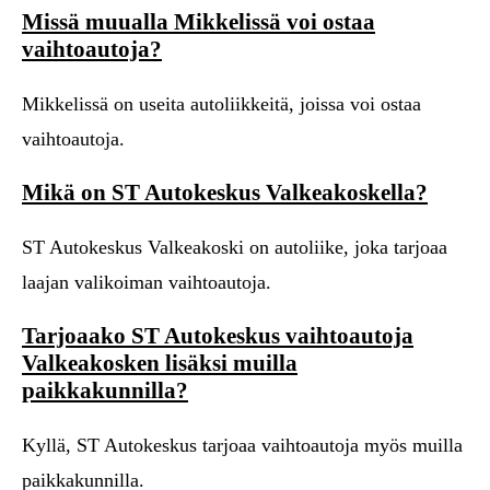
Missä muualla Mikkelissä voi ostaa
vaihtoautoja?
Mikkelissä on useita autoliikkeitä, joissa voi ostaa
vaihtoautoja.
Mikä on ST Autokeskus Valkeakoskella?
ST Autokeskus Valkeakoski on autoliike, joka tarjoaa
laajan valikoiman vaihtoautoja.
Tarjoaako ST Autokeskus vaihtoautoja
Valkeakosken lisäksi muilla
paikkakunnilla?
Kyllä, ST Autokeskus tarjoaa vaihtoautoja myös muilla
paikkakunnilla.