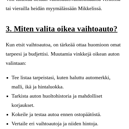
tai vierailla heidän myymälässään Mikkelissä.
3. Miten valita oikea vaihtoauto?
Kun etsit vaihtoautoa, on tärkeää ottaa huomioon omat
tarpeesi ja budjettisi. Muutamia vinkkejä oikean auton
valintaan:
Tee listaa tarpeistasi, kuten haluttu automerkki,
malli, ikä ja hintaluokka.
Tarkista auton huoltohistoria ja mahdolliset
korjaukset.
Kokeile ja testaa autoa ennen ostopäätöstä.
Vertaile eri vaihtoautoja ja niiden hintoja.