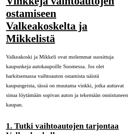
Vinkkejä vaihtoautojen
ostamiseen
Valkeakoskelta ja
Mikkelistä
Valkeakoski ja Mikkeli ovat molemmat suosittuja
kaupunkeja autokaupoille Suomessa. Jos olet
harkitsemassa vaihtoauton ostamista näistä
kaupungeista, tässä on muutama vinkki, jotka auttavat
sinua löytämään sopivan auton ja tekemään onnistuneen
kaupan.
1. Tutki vaihtoautojen tarjontaa