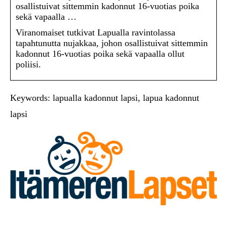
osallistuivat sittemmin kadonnut 16-vuotias poika
sekä vapaalla …
Viranomaiset tutkivat Lapualla ravintolassa
tapahtunutta nujakkaa, johon osallistuivat sittemmin
kadonnut 16-vuotias poika sekä vapaalla ollut
poliisi.
Keywords: lapualla kadonnut lapsi, lapua kadonnut
lapsi