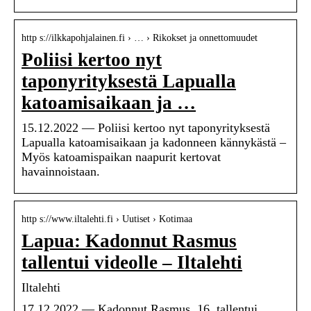
http s://ilkkapohjalainen.fi › … › Rikokset ja onnettomuudet
Poliisi kertoo nyt
taponyrityksestä Lapualla
katoamisaikaan ja …
15.12.2022 — Poliisi kertoo nyt taponyrityksestä
Lapualla katoamisaikaan ja kadonneen kännykästä –
Myös katoamispaikan naapurit kertovat
havainnoistaan.
http s://www.iltalehti.fi › Uutiset › Kotimaa
Lapua: Kadonnut Rasmus
tallentui videolle – Iltalehti
Iltalehti
17.12.2022 — Kadonnut Rasmus, 16, tallentui