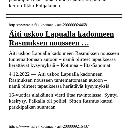
kertoo Ilkka-Pohjalainen.
http s://www.is.fi › kotimaa › art-2000009244681
Äiti uskoo Lapualla kadonneen
Rasmuksen nousseen …
Äiti uskoo Lapualla kadonneen Rasmuksen nousseen
tuntemattomaan autoon – nämä piirteet tapauksessa
herättävät kysymyksiä – Kotimaa – Ilta-Sanomat
4.12.2022 — Äiti uskoo Lapualla kadonneen
Rasmuksen nousseen tuntemattomaan autoon –
nämä piirteet tapauksessa herättävät kysymyksiä.
16-vuotias alaikäinen vietti iltaa ravintolassa. Syntyi
käsirysy. Paikalla oli poliisi. Sitten Rasmus katosi
parkkipaikan suuntaan.
http s://www.is.fi › kotimaa › art-2000009216437