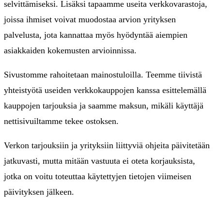
selvittämiseksi. Lisäksi tapaamme useita verkkovarastoja,
joissa ihmiset voivat muodostaa arvion yrityksen
palvelusta, jota kannattaa myös hyödyntää aiempien
asiakkaiden kokemusten arvioinnissa.
Sivustomme rahoitetaan mainostuloilla. Teemme tiivistä
yhteistyötä useiden verkkokauppojen kanssa esittelemällä
kauppojen tarjouksia ja saamme maksun, mikäli käyttäjä
nettisivuiltamme tekee ostoksen.
Verkon tarjouksiin ja yrityksiin liittyviä ohjeita päivitetään
jatkuvasti, mutta mitään vastuuta ei oteta korjauksista,
jotka on voitu toteuttaa käytettyjen tietojen viimeisen
päivityksen jälkeen.