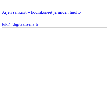
Arjen sankarit – kodinkoneet ja niiden huolto
tuki@digitaalisena.fi