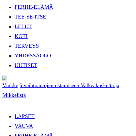
PERHE-ELÄMÄ
TEE-SE-ITSE
LELUT
KOTI
TERVEYS
YHDESSÄOLO
UUTISET
Vinkkejä vaihtoautojen ostamiseen Valkeakoskelta ja
Mikkelistä
LAPSET
VAUVA
PERHE-ELÄMÄ