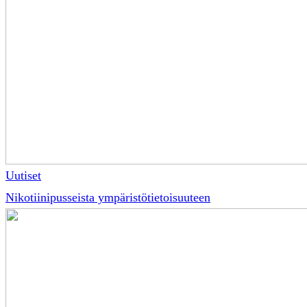
Uutiset
Nikotiinipusseista ympäristötietoisuuteen