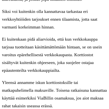
Siksi voi kuitenkin olla kannattavaa tarkastaa eri
verkkoyhtiöiden tarjoukset ennen tilaamista, jotta saat
varmasti korkeimman hinnan.
Ei kuitenkaan pidä aliarvioida, että kun verkkokauppa
tarjoaa tuotteitaan käsittämättömään hintaan, se on usein
varoitus epärehellisestä verkkokaupasta. Korttiostot
sisältyvät kuitenkin ohjeeseen, joka suojelee ostajaa
epäautenteilta verkkokauppiailta.
Yleensä annamme iskun korttiostoksille tai
matkapuhelimella maksaville. Toisena ratkaisuna kannattaa
käyttää esimerkiksi ViaBillin osamaksua, jos aiot maksaa
rahat takaisin useassa erässä.