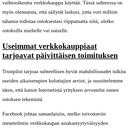
vaihtooikeutta verkkokauppa käyttää. Tässä suhteessa on
myös olennaista, että säilytät laskusi, jotta voit milloin
tahansa todistaa ostoksestasi riippumatta siitä, oletko
ostoksilla miehelle vai naiselle.
Useimmat verkkokauppiaat
tarjoavat päivittäisen toimituksen
Trustpilot tarjoaa suhteellisen hyvät mahdollisuudet tulkita
useiden aikaisempien kuluttajien arviot, ja suosittelemme
täten, että katsot Internetistä yrityksen arvostelut ennen
ostoksen tekemistä.
Facebook johtaa samanlaisiin, melko toivottaviin
menetelmiin verkkokaupan asiakastyytyväisyyden