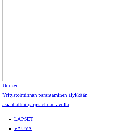
Uutiset
Yritystoiminnan parantaminen älykkään
asianhallintajärjestelmän avulla
LAPSET
VAUVA