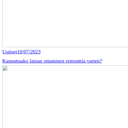
Uutiset
10/07/2023
Kannattaako lainan ottaminen remonttia varten?