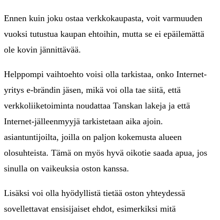
Ennen kuin joku ostaa verkkokaupasta, voit varmuuden
vuoksi tutustua kaupan ehtoihin, mutta se ei epäilemättä
ole kovin jännittävää.
Helppompi vaihtoehto voisi olla tarkistaa, onko Internet-
yritys e-brändin jäsen, mikä voi olla tae siitä, että
verkkoliiketoiminta noudattaa Tanskan lakeja ja että
Internet-jälleenmyyjä tarkistetaan aika ajoin.
asiantuntijoilta, joilla on paljon kokemusta alueen
olosuhteista. Tämä on myös hyvä oikotie saada apua, jos
sinulla on vaikeuksia oston kanssa.
Lisäksi voi olla hyödyllistä tietää oston yhteydessä
sovellettavat ensisijaiset ehdot, esimerkiksi mitä