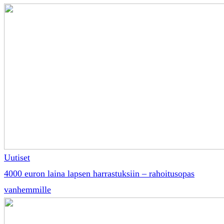
Uutiset
4000 euron laina lapsen harrastuksiin – rahoitusopas
vanhemmille