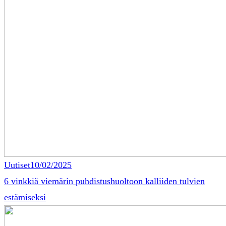
Uutiset
10/02/2025
6 vinkkiä viemärin puhdistushuoltoon kalliiden tulvien
estämiseksi