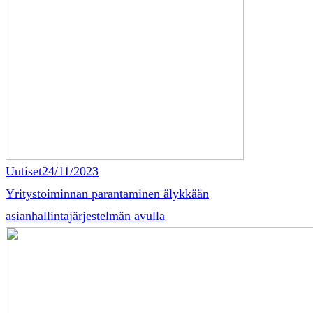
Uutiset
24/11/2023
Yritystoiminnan parantaminen älykkään
asianhallintajärjestelmän avulla