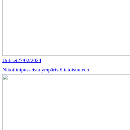
Uutiset
27/02/2024
Nikotiinipusseista ympäristötietoisuuteen