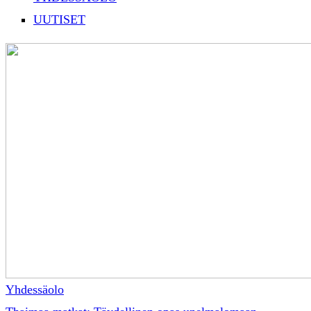
UUTISET
Yhdessäolo