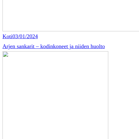
Koti
03/01/2024
Arjen sankarit – kodinkoneet ja niiden huolto