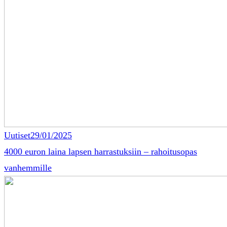
Uutiset
29/01/2025
4000 euron laina lapsen harrastuksiin – rahoitusopas
vanhemmille