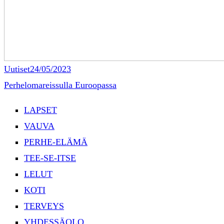
Uutiset
24/05/2023
Perhelomareissulla Euroopassa
LAPSET
VAUVA
PERHE-ELÄMÄ
TEE-SE-ITSE
LELUT
KOTI
TERVEYS
YHDESSÄOLO