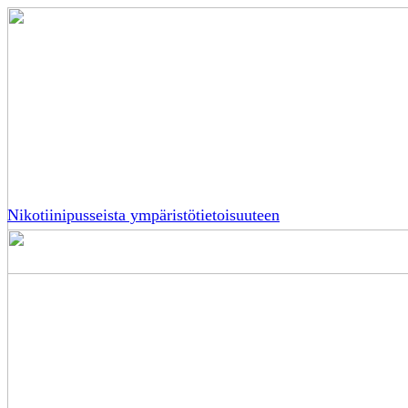
Nikotiinipusseista ympäristötietoisuuteen