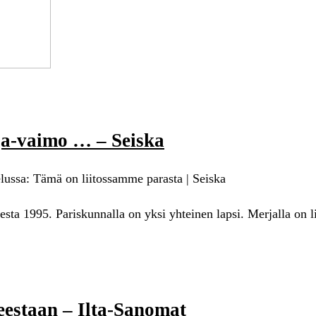
rja-vaimo … – Seiska
elussa: Tämä on liitossamme parasta | Seiska
sta 1995. Pariskunnalla on yksi yhteinen lapsi. Merjalla on l
eestaan – Ilta-Sanomat