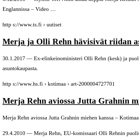
Englannissa – Video …
http s://www.ts.fi › uutiset
Merja ja Olli Rehn hävisivät riidan 
30.1.2017 — Ex-elinkeinoministeri Olli Rehn (kesk) ja puoli
asuntokaupasta.
http s://www.hs.fi › kotimaa › art-2000004727701
Merja Rehn aviossa Jutta Grahnin m
Merja Rehn aviossa Jutta Grahnin miehen kanssa – Kotimaa 
29.4.2010 — Merja Rehn, EU-komissaari Olli Rehnin puoliso,