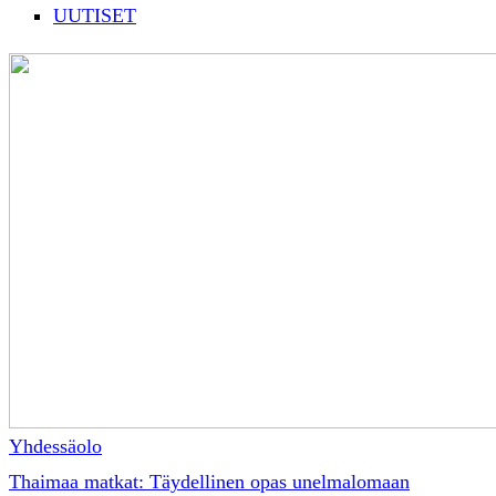
UUTISET
Yhdessäolo
Thaimaa matkat: Täydellinen opas unelmalomaan