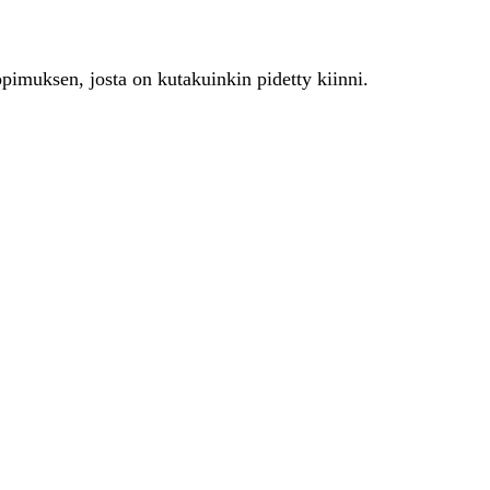
opimuksen, josta on kutakuinkin pidetty kiinni.