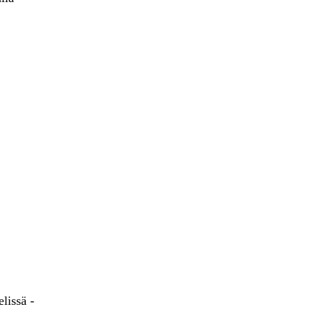
lissä -