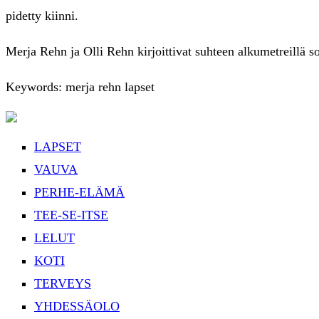
pidetty kiinni.
Merja Rehn ja Olli Rehn kirjoittivat suhteen alkumetreillä s
Keywords: merja rehn lapset
LAPSET
VAUVA
PERHE-ELÄMÄ
TEE-SE-ITSE
LELUT
KOTI
TERVEYS
YHDESSÄOLO