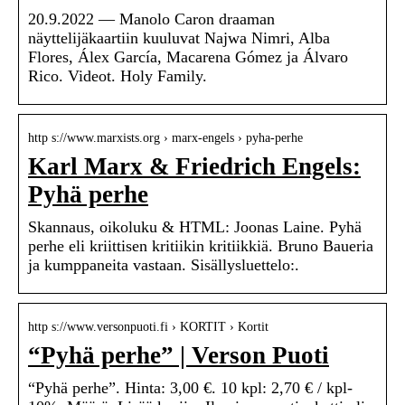
20.9.2022 — Manolo Caron draaman
näyttelijäkaartiin kuuluvat Najwa Nimri, Alba
Flores, Álex García, Macarena Gómez ja Álvaro
Rico. Videot. Holy Family.
http s://www.marxists.org › marx-engels › pyha-perhe
Karl Marx & Friedrich Engels:
Pyhä perhe
Skannaus, oikoluku & HTML: Joonas Laine. Pyhä
perhe eli kriittisen kritiikin kritiikkiä. Bruno Baueria
ja kumppaneita vastaan. Sisällysluettelo:.
http s://www.versonpuoti.fi › KORTIT › Kortit
“Pyhä perhe” | Verson Puoti
“Pyhä perhe”. Hinta: 3,00 €. 10 kpl: 2,70 € / kpl-