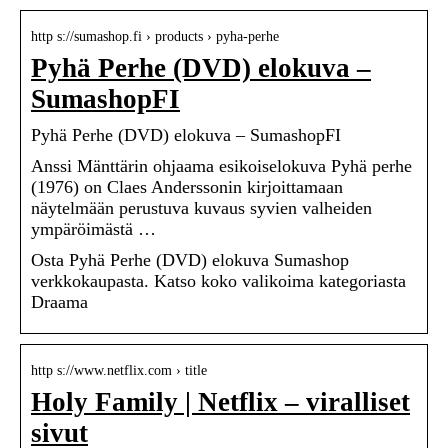
http s://sumashop.fi › products › pyha-perhe
Pyhä Perhe (DVD) elokuva –
SumashopFI
Pyhä Perhe (DVD) elokuva – SumashopFI
Anssi Mänttärin ohjaama esikoiselokuva Pyhä perhe
(1976) on Claes Anderssonin kirjoittamaan
näytelmään perustuva kuvaus syvien valheiden
ympäröimästä …
Osta Pyhä Perhe (DVD) elokuva Sumashop
verkkokaupasta. Katso koko valikoima kategoriasta
Draama
http s://www.netflix.com › title
Holy Family | Netflix – viralliset
sivut