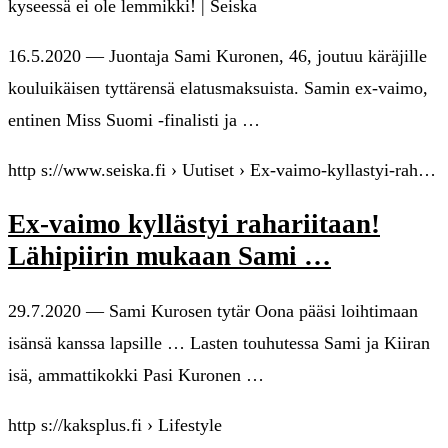
kyseessä ei ole lemmikki! | Seiska
16.5.2020 — Juontaja Sami Kuronen, 46, joutuu käräjille
kouluikäisen tyttärensä elatusmaksuista. Samin ex-vaimo,
entinen Miss Suomi -finalisti ja …
http s://www.seiska.fi › Uutiset › Ex-vaimo-kyllastyi-rah…
Ex-vaimo kyllästyi rahariitaan!
Lähipiirin mukaan Sami …
29.7.2020 — Sami Kurosen tytär Oona pääsi loihtimaan
isänsä kanssa lapsille … Lasten touhutessa Sami ja Kiiran
isä, ammattikokki Pasi Kuronen …
http s://kaksplus.fi › Lifestyle