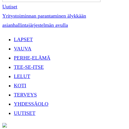
Uutiset
Yritystoiminnan parantaminen älykkään
asianhallintajärjestelmän avulla
LAPSET
VAUVA
PERHE-ELÄMÄ
TEE-SE-ITSE
LELUT
KOTI
TERVEYS
YHDESSÄOLO
UUTISET