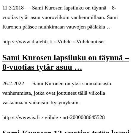
11.3.2018 — Sami Kurosen lapsiluku on täynnä – 8-
vuotias tytär asuu vuoroviikoin vanhemmillaan. Sami
Kuronen pääsee nuuhkimaan vauvojen päälakia …
http s://www.iltalehti.fi › Viihde › Viihdeuutiset
Sami Kurosen lapsiluku on täynnä –
8-vuotias tytär asuu …
26.2.2022 — Sami Kuronen on yksi suomalaisista
vanhemmista, jotka ovat joutuneet tällä viikolla
vastaamaan vaikeisiin kysymyksiin.
http s://www.is.fi › viihde › art-2000008645528