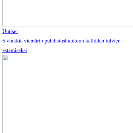
Uutiset
6 vinkkiä viemärin puhdistushuoltoon kalliiden tulvien
estämiseksi