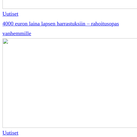
Uutiset
4000 euron laina lapsen harrastuksiin – rahoitusopas
vanhemmille
Uutiset