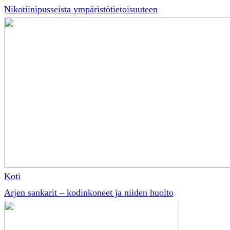
Nikotiinipusseista ympäristötietoisuuteen
Koti
Arjen sankarit – kodinkoneet ja niiden huolto