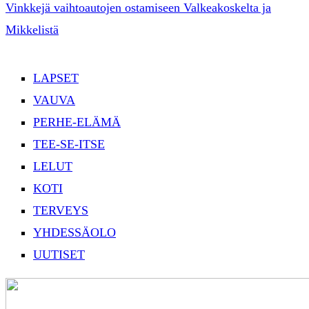
Vinkkejä vaihtoautojen ostamiseen Valkeakoskelta ja
Mikkelistä
LAPSET
VAUVA
PERHE-ELÄMÄ
TEE-SE-ITSE
LELUT
KOTI
TERVEYS
YHDESSÄOLO
UUTISET