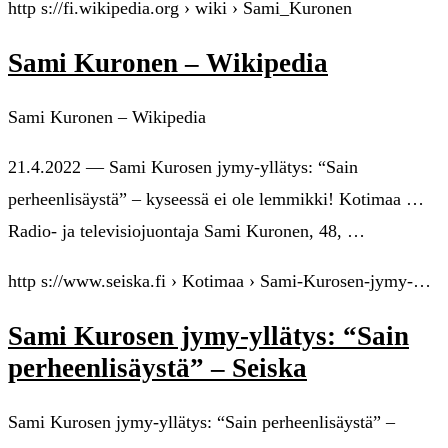
http s://fi.wikipedia.org › wiki › Sami_Kuronen
Sami Kuronen – Wikipedia
Sami Kuronen – Wikipedia
21.4.2022 — Sami Kurosen jymy-yllätys: “Sain
perheenlisäystä” – kyseessä ei ole lemmikki! Kotimaa …
Radio- ja televisiojuontaja Sami Kuronen, 48, …
http s://www.seiska.fi › Kotimaa › Sami-Kurosen-jymy-…
Sami Kurosen jymy-yllätys: “Sain
perheenlisäystä” – Seiska
Sami Kurosen jymy-yllätys: “Sain perheenlisäystä” –