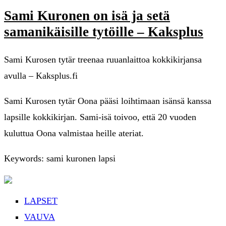
Sami Kuronen on isä ja setä
samanikäisille tytöille – Kaksplus
Sami Kurosen tytär treenaa ruuanlaittoa kokkikirjansa
avulla – Kaksplus.fi
Sami Kurosen tytär Oona pääsi loihtimaan isänsä kanssa
lapsille kokkikirjan. Sami-isä toivoo, että 20 vuoden
kuluttua Oona valmistaa heille ateriat.
Keywords: sami kuronen lapsi
LAPSET
VAUVA