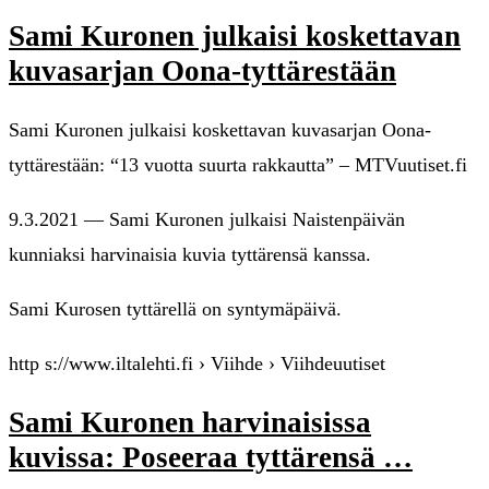
Sami Kuronen julkaisi koskettavan
kuvasarjan Oona-tyttärestään
Sami Kuronen julkaisi koskettavan kuvasarjan Oona-
tyttärestään: “13 vuotta suurta rakkautta” – MTVuutiset.fi
9.3.2021 — Sami Kuronen julkaisi Naistenpäivän
kunniaksi harvinaisia kuvia tyttärensä kanssa.
Sami Kurosen tyttärellä on syntymäpäivä.
http s://www.iltalehti.fi › Viihde › Viihdeuutiset
Sami Kuronen harvinaisissa
kuvissa: Poseeraa tyttärensä …