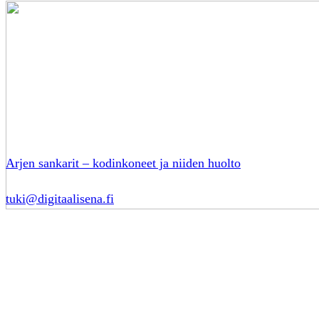
Arjen sankarit – kodinkoneet ja niiden huolto
tuki@digitaalisena.fi