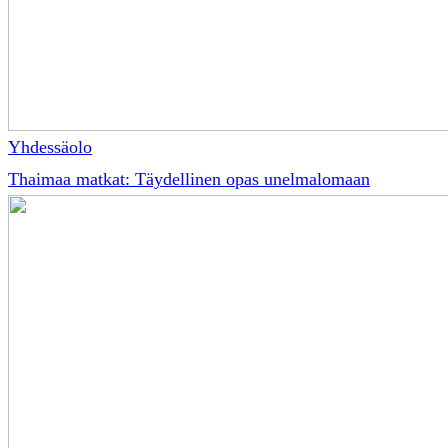
Yhdessäolo
Thaimaa matkat: Täydellinen opas unelmalomaan