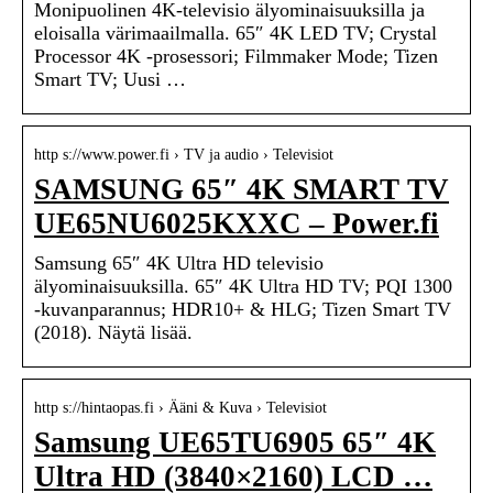
Monipuolinen 4K-televisio älyominaisuuksilla ja
eloisalla värimaailmalla. 65″ 4K LED TV; Crystal
Processor 4K -prosessori; Filmmaker Mode; Tizen
Smart TV; Uusi …
http s://www.power.fi › TV ja audio › Televisiot
SAMSUNG 65″ 4K SMART TV
UE65NU6025KXXC – Power.fi
Samsung 65″ 4K Ultra HD televisio
älyominaisuuksilla. 65″ 4K Ultra HD TV; PQI 1300
-kuvanparannus; HDR10+ & HLG; Tizen Smart TV
(2018). Näytä lisää.
http s://hintaopas.fi › Ääni & Kuva › Televisiot
Samsung UE65TU6905 65″ 4K
Ultra HD (3840×2160) LCD …