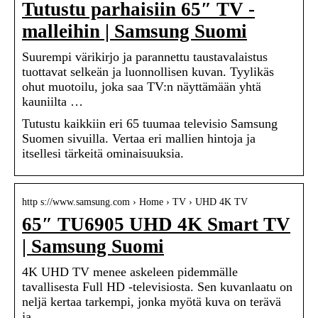
Tutustu parhaisiin 65″ TV -
malleihin | Samsung Suomi
Suurempi värikirjo ja parannettu taustavalaistus
tuottavat selkeän ja luonnollisen kuvan. Tyylikäs
ohut muotoilu, joka saa TV:n näyttämään yhtä
kauniilta …
Tutustu kaikkiin eri 65 tuumaa televisio Samsung
Suomen sivuilla. Vertaa eri mallien hintoja ja
itsellesi tärkeitä ominaisuuksia.
http s://www.samsung.com › Home › TV › UHD 4K TV
65″ TU6905 UHD 4K Smart TV
| Samsung Suomi
4K UHD TV menee askeleen pidemmälle
tavallisesta Full HD -televisiosta. Sen kuvanlaatu on
neljä kertaa tarkempi, jonka myötä kuva on terävä
ja …