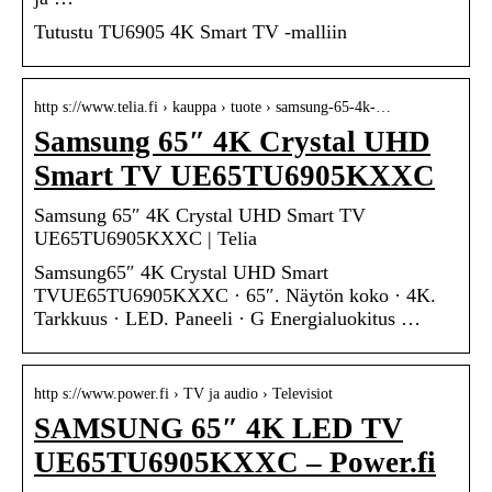
Tutustu TU6905 4K Smart TV -malliin
http s://www.telia.fi › kauppa › tuote › samsung-65-4k-…
Samsung 65″ 4K Crystal UHD
Smart TV UE65TU6905KXXC
Samsung 65″ 4K Crystal UHD Smart TV
UE65TU6905KXXC | Telia
Samsung65″ 4K Crystal UHD Smart
TVUE65TU6905KXXC · 65″. Näytön koko · 4K.
Tarkkuus · LED. Paneeli · G Energialuokitus …
http s://www.power.fi › TV ja audio › Televisiot
SAMSUNG 65″ 4K LED TV
UE65TU6905KXXC – Power.fi