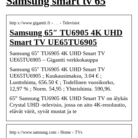
Samsung smart tv 65
http s://www.gigantti.fi › … › Televisiot
Samsung 65″ TU6905 4K UHD
Smart TV UE65TU6905
Samsung 65″ TU6905 4K UHD Smart TV
UE65TU6905 – Gigantti verkkokauppa
Samsung 65″ TU6905 4K UHD Smart TV
UE65TU6905 ; Kuukausimaksu, 3.04 € ;
Luottohinta, 656.50 € ; Todellinen vuosikorko,
12,97 % ; Norm. 54,95 ; Yhteishinta. 590,96.
65” Samsung TU6905 4K UHD Smart TV on älykäs
Crystal UHD -televisio, jossa on aito 4K-resoluutio,
elävät värit, syvät mustat ja te
http s://www.samsung.com › Home › TVs