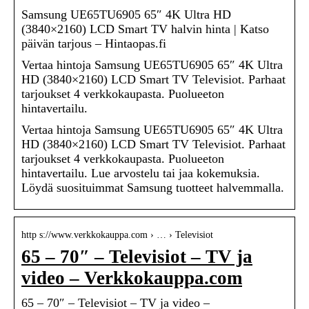
Samsung UE65TU6905 65″ 4K Ultra HD
(3840×2160) LCD Smart TV halvin hinta | Katso
päivän tarjous – Hintaopas.fi
Vertaa hintoja Samsung UE65TU6905 65″ 4K Ultra
HD (3840×2160) LCD Smart TV Televisiot. Parhaat
tarjoukset 4 verkkokaupasta. Puolueeton
hintavertailu.
Vertaa hintoja Samsung UE65TU6905 65″ 4K Ultra
HD (3840×2160) LCD Smart TV Televisiot. Parhaat
tarjoukset 4 verkkokaupasta. Puolueeton
hintavertailu. Lue arvostelu tai jaa kokemuksia.
Löydä suosituimmat Samsung tuotteet halvemmalla.
http s://www.verkkokauppa.com › … › Televisiot
65 – 70″ – Televisiot – TV ja
video – Verkkokauppa.com
65 – 70″ – Televisiot – TV ja video –