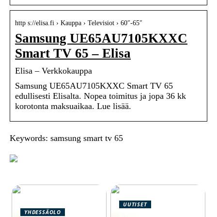
http s://elisa.fi › Kauppa › Televisiot › 60″-65″
Samsung UE65AU7105KXXC
Smart TV 65 – Elisa
Elisa – Verkkokauppa
Samsung UE65AU7105KXXC Smart TV 65
edullisesti Elisalta. Nopea toimitus ja jopa 36 kk
korotonta maksuaikaa. Lue lisää.
Keywords: samsung smart tv 65
UUTISET
YHDESSÄOLO
6 vinkkiä viemärin