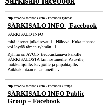
Särkisalo facebook
http s://www.facebook.com › Facebook-ryhmät
SÄRKISALO INFO | Facebook
SÄRKISALO INFO
mitä jäsenet julkaisevat. 󰛻. Näkyvä. Kuka tahansa
voi löytää tämän ryhmän. 󰛐.
Ryhmä on AVOIN tiedotuskanava kaikille
SÄRKISALOSTA kiinnostuneille. Asuville,
mökkeilijöille, kävijöille ja piipahtajille.
Paikkakuntaan rakastuneille…
http s://www.facebook.com › Facebook Groups
SÄRKISALO INFO Public
Group – Facebook