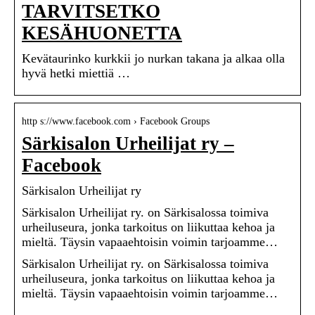
TARVITSETKO
KESÄHUONETTA
Kevätaurinko kurkkii jo nurkan takana ja alkaa olla
hyvä hetki miettiä …
http s://www.facebook.com › Facebook Groups
Särkisalon Urheilijat ry –
Facebook
Särkisalon Urheilijat ry
Särkisalon Urheilijat ry. on Särkisalossa toimiva
urheiluseura, jonka tarkoitus on liikuttaa kehoa ja
mieltä. Täysin vapaaehtoisin voimin tarjoamme…
Särkisalon Urheilijat ry. on Särkisalossa toimiva
urheiluseura, jonka tarkoitus on liikuttaa kehoa ja
mieltä. Täysin vapaaehtoisin voimin tarjoamme…