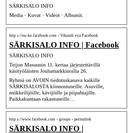
SÄRKISALO INFO
Media · Kuvat · Videot · Albumit.
http s://sw-ke.facebook.com › Vikundi vya Facebook
SÄRKISALO INFO | Facebook
SÄRKISALO INFO
Teijon Masuunin 11. kertaa järjestettävillä
käsityöläisten Joulumarkkinoilla 26.
Ryhmä on AVOIN tiedotuskanava kaikille
SÄRKISALOSTA kiinnostuneille. Asuville,
mökkeilijöille, kävijöille ja piipahtajille.
Paikkakuntaan rakastuneille…
http s://www.facebook.com › groups › permalink
SÄRKISALO INFO |