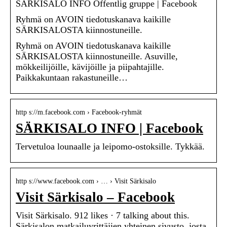
SÄRKISALO INFO Offentlig gruppe | Facebook
Ryhmä on AVOIN tiedotuskanava kaikille
SÄRKISALOSTA kiinnostuneille.
Ryhmä on AVOIN tiedotuskanava kaikille
SÄRKISALOSTA kiinnostuneille. Asuville,
mökkeilijöille, kävijöille ja piipahtajille.
Paikkakuntaan rakastuneille…
http s://m.facebook.com › Facebook-ryhmät
SÄRKISALO INFO | Facebook
Tervetuloa lounaalle ja leipomo-ostoksille. Tykkää.
http s://www.facebook.com › … › Visit Särkisalo
Visit Särkisalo – Facebook
Visit Särkisalo. 912 likes · 7 talking about this.
Särkisalon matkailuyrittäjien yhteinen sivusto, josta