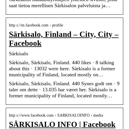
saat tietoa merellisen Särkisalon palveluista ja…
http s://m.facebook.com › profile
Särkisalo, Finland – City, City –
Facebook
Särkisalo
Särkisalo, Särkisalo, Finland. 440 likes · 8 talking
about this · 13032 were here. Särkisalo is a former
municipality of Finland, located mostly on…
Särkisalo, Särkisalo, Finland. 440 Synes godt om · 9
taler om dette · 13.035 har været her. Särkisalo is a
former municipality of Finland, located mostly…
http s://www.facebook.com › SARKISALOINFO › media
SÄRKISALO INFO | Facebook