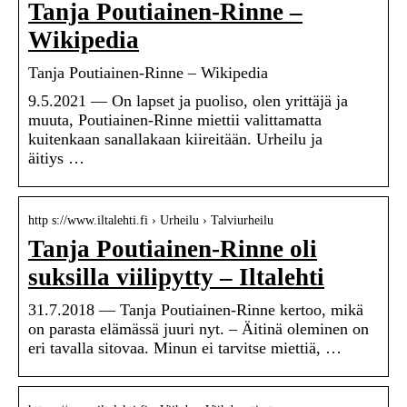
Tanja Poutiainen-Rinne –
Wikipedia
Tanja Poutiainen-Rinne – Wikipedia
9.5.2021 — On lapset ja puoliso, olen yrittäjä ja
muuta, Poutiainen-Rinne miettii valittamatta
kuitenkaan sanallakaan kiireitään. Urheilu ja
äitiys …
http s://www.iltalehti.fi › Urheilu › Talviurheilu
Tanja Poutiainen-Rinne oli
suksilla viilipytty – Iltalehti
31.7.2018 — Tanja Poutiainen-Rinne kertoo, mikä
on parasta elämässä juuri nyt. – Äitinä oleminen on
eri tavalla sitovaa. Minun ei tarvitse miettiä, …