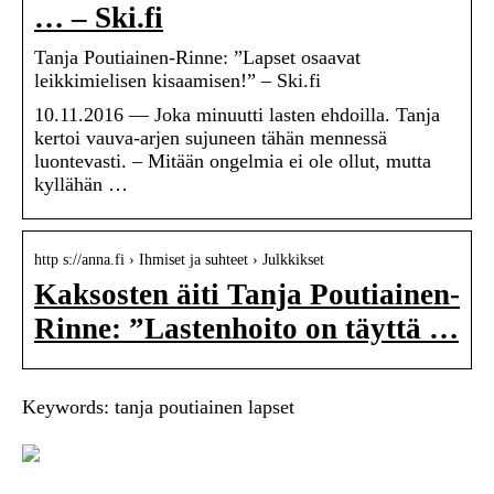
… – Ski.fi
Tanja Poutiainen-Rinne: ”Lapset osaavat
leikkimielisen kisaamisen!” – Ski.fi
10.11.2016 — Joka minuutti lasten ehdoilla. Tanja
kertoi vauva-arjen sujuneen tähän mennessä
luontevasti. – Mitään ongelmia ei ole ollut, mutta
kyllähän …
http s://anna.fi › Ihmiset ja suhteet › Julkkikset
Kaksosten äiti Tanja Poutiainen-
Rinne: ”Lastenhoito on täyttä …
Keywords: tanja poutiainen lapset