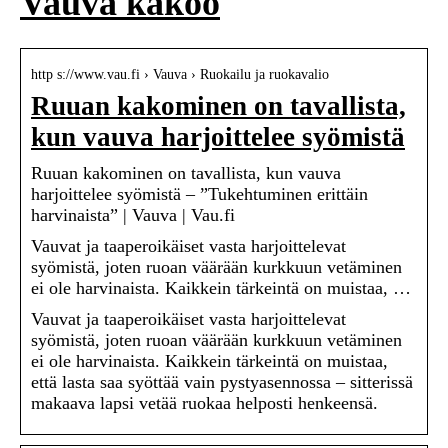
Vauva kakoo
http s://www.vau.fi › Vauva › Ruokailu ja ruokavalio
Ruuan kakominen on tavallista,
kun vauva harjoittelee syömistä
Ruuan kakominen on tavallista, kun vauva
harjoittelee syömistä – ”Tukehtuminen erittäin
harvinaista” | Vauva | Vau.fi
Vauvat ja taaperoikäiset vasta harjoittelevat
syömistä, joten ruoan väärään kurkkuun vetäminen
ei ole harvinaista. Kaikkein tärkeintä on muistaa, …
Vauvat ja taaperoikäiset vasta harjoittelevat
syömistä, joten ruoan väärään kurkkuun vetäminen
ei ole harvinaista. Kaikkein tärkeintä on muistaa,
että lasta saa syöttää vain pystyasennossa – sitterissä
makaava lapsi vetää ruokaa helposti henkeensä.