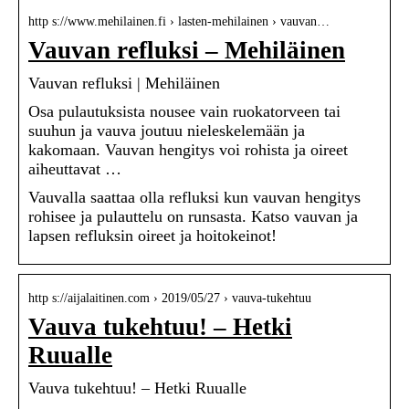
http s://www.mehilainen.fi › lasten-mehilainen › vauvan…
Vauvan refluksi – Mehiläinen
Vauvan refluksi | Mehiläinen
Osa pulautuksista nousee vain ruokatorveen tai
suuhun ja vauva joutuu nieleskelemään ja
kakomaan. Vauvan hengitys voi rohista ja oireet
aiheuttavat …
Vauvalla saattaa olla refluksi kun vauvan hengitys
rohisee ja pulauttelu on runsasta. Katso vauvan ja
lapsen refluksin oireet ja hoitokeinot!
http s://aijalaitinen.com › 2019/05/27 › vauva-tukehtuu
Vauva tukehtuu! – Hetki
Ruualle
Vauva tukehtuu! – Hetki Ruualle