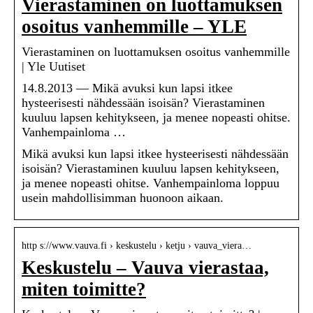
Vierastaminen on luottamuksen
osoitus vanhemmille – YLE
Vierastaminen on luottamuksen osoitus vanhemmille
| Yle Uutiset
14.8.2013 — Mikä avuksi kun lapsi itkee
hysteerisesti nähdessään isoisän? Vierastaminen
kuuluu lapsen kehitykseen, ja menee nopeasti ohitse.
Vanhempainloma …
Mikä avuksi kun lapsi itkee hysteerisesti nähdessään
isoisän? Vierastaminen kuuluu lapsen kehitykseen,
ja menee nopeasti ohitse. Vanhempainloma loppuu
usein mahdollisimman huonoon aikaan.
http s://www.vauva.fi › keskustelu › ketju › vauva_viera…
Keskustelu – Vauva vierastaa,
miten toimitte?