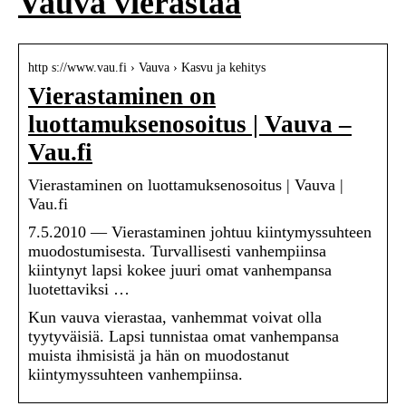
Vauva vierastaa
http s://www.vau.fi › Vauva › Kasvu ja kehitys
Vierastaminen on
luottamuksenosoitus | Vauva –
Vau.fi
Vierastaminen on luottamuksenosoitus | Vauva |
Vau.fi
7.5.2010 — Vierastaminen johtuu kiintymyssuhteen
muodostumisesta. Turvallisesti vanhempiinsa
kiintynyt lapsi kokee juuri omat vanhempansa
luotettaviksi …
Kun vauva vierastaa, vanhemmat voivat olla
tyytyväisiä. Lapsi tunnistaa omat vanhempansa
muista ihmisistä ja hän on muodostanut
kiintymyssuhteen vanhempiinsa.